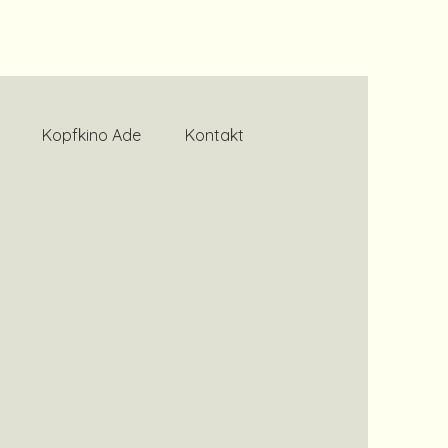
Kopfkino Ade
Kontakt