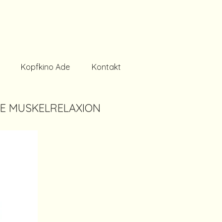
Kopfkino Ade
Kontakt
VE MUSKELRELAXION